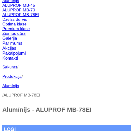
Alumīnijs
ALUPROF MB-45
ALUPROF MB-70
ALUPROF MB-78EI
Dzelzs durvis
Optima klase
Premium klase
Ziemas dārzi
Galerija
Par mums
Akcijas
Pakalpojumi
Kontakti
Sākums
/
Produkcija
/
Alumīnijs
/
ALUPROF MB-78EI
Alumīnijs - ALUPROF MB-78EI
LOGI