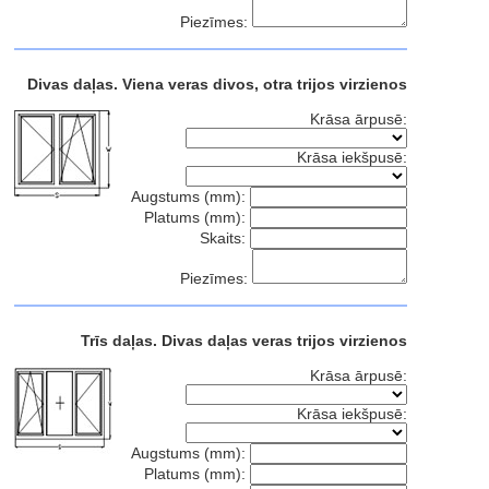
Piezīmes:
Divas daļas. Viena veras divos, otra trijos virzienos
Krāsa ārpusē:
Krāsa iekšpusē:
Augstums (mm):
Platums (mm):
Skaits:
Piezīmes:
Trīs daļas. Divas daļas veras trijos virzienos
Krāsa ārpusē:
Krāsa iekšpusē:
Augstums (mm):
Platums (mm):