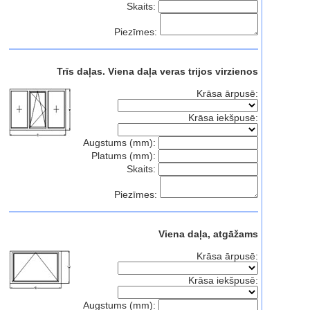
Skaits:
Piezīmes:
Trīs daļas. Viena daļa veras trijos virzienos
Krāsa ārpusē:
Krāsa iekšpusē:
Augstums (mm):
Platums (mm):
Skaits:
Piezīmes:
Viena daļa, atgāžams
Krāsa ārpusē:
Krāsa iekšpusē:
Augstums (mm):