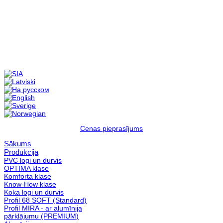
Cenas pieprasījums
Sākums
Produkcija
PVC logi un durvis
OPTIMA klase
Komforta klase
Know-How klase
Koka logi un durvis
Profil 68 SOFT (Standard)
Profil MIRA - ar alumīnija
pārklājumu (PREMIUM)