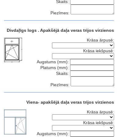
Skaits:
Piezīmes:
Divdaļīgs logs . Apakšējā daļa veras trijos virzienos
Krāsa ārpusē:
Krāsa iekšpusē:
Augstums (mm):
Platums (mm):
Skaits:
Piezīmes:
Viena- apakšējā daļa veras trijos virzienos
Krāsa ārpusē:
Krāsa iekšpusē:
Augstums (mm):