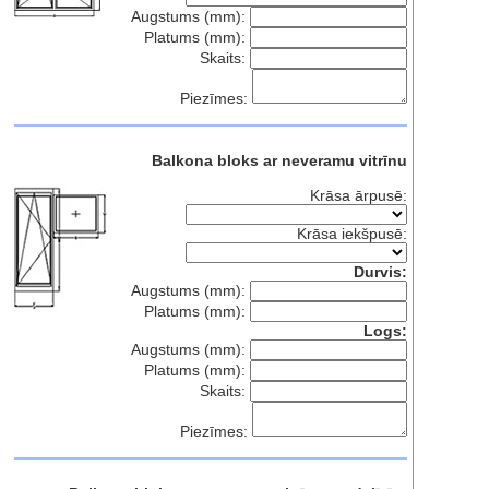
Augstums (mm):
Platums (mm):
Skaits:
Piezīmes:
Balkona bloks ar neveramu vitrīnu
Krāsa ārpusē:
Krāsa iekšpusē:
Durvis:
Augstums (mm):
Platums (mm):
Logs:
Augstums (mm):
Platums (mm):
Skaits:
Piezīmes: