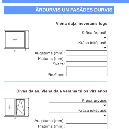
ĀRDURVIS UN FASĀDES DURVIS
Viena daļa, neverams logs
Krāsa ārpusē:
Krāsa iekšpusē:
Augstums (mm):
Platums (mm):
Skaits:
Piezīmes:
Divas daļas. Viena daļa verama trijos virzienos
Krāsa ārpusē:
Krāsa iekšpusē:
Augstums (mm):
Platums (mm):