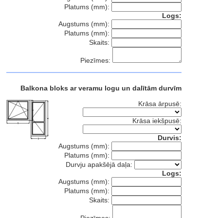
Platums (mm):
Logs:
Augstums (mm):
Platums (mm):
Skaits:
Piezīmes:
Balkona bloks ar veramu logu un dalītām durvīm
Krāsa ārpusē:
Krāsa iekšpusē:
Durvis:
Augstums (mm):
Platums (mm):
Durvju apakšējā daļa:
Logs:
Augstums (mm):
Platums (mm):
Skaits: