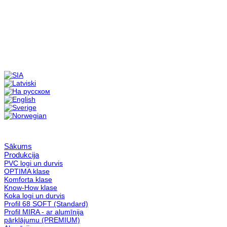
Sākums
Produkcija
PVC logi un durvis
OPTIMA klase
Komforta klase
Know-How klase
Koka logi un durvis
Profil 68 SOFT (Standard)
Profil MIRA - ar alumīnija
pārklājumu (PREMIUM)